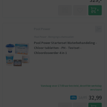
Pool Power
Pool Power - Reinigings chemicaliën
Pool Power Starterset Waterbehandeling -
Chloor tabletten - PH - Testset -
Chloordoseerder 4 in 1
Vandaag voor 17:00 uur besteld, dezelfde werkdag
verstuurd
32,99
34,99
-6%