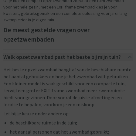
Of je nu een compact opzetzwembad zoekt of een ruim zwembad
voor het hele gezin, met een EXIT frame zwembad kies je voor
kwaliteit, gebruiksgemak en een complete oplossing voor jarenlang
zwemplezier in je eigen tuin.
De meest gestelde vragen over
opzetzwembaden
Welk opzetzwembad past het beste bij mijn tuin?
Het beste opzetzwembad hangt af van de beschikbare ruimte,
het aantal gebruikers en hoe je het zwembad wilt gebruiken.
Een kleiner model is vaak geschikt voor een compacte tuin,
terwijl een groter EXIT frame zwembad meer zwemruimte
biedt voor gezinnen. Door vooraf de juiste afmetingen en
locatie te bepalen, voorkom je een miskoop.
Let bij je keuze onder andere op:
de beschikbare ruimte in de tuin;
het aantal personen dat het zwembad gebruikt;