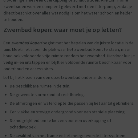
zwembaden worden compleet geleverd met een filterpomp, zodat je
direct beschikt over alles wat nodig is om het water schoon en helder
te houden.
Zwembad kopen: waar moet je op letten?
Een
zwembad kopen
begint met het bepalen van de juiste locatie in de
tuin. Meet niet alleen de plek waar het zwembad komt te staan, maar
houd ook voldoende vrije ruimte rondom het zwembad. Hierdoor kun je
veilig in- en uitstappen en blijft er voldoende ruimte beschikbaar voor
onderhoud en accessoires.
Let bij het kiezen van een opzetzwembad onder andere op:
De beschikbare ruimte in de tuin.
De gewenste vorm: rond of rechthoekig.
De afmetingen en waterdiepte die passen bij het aantal gebruikers.
Een vlakke en stevige ondergrond voor een stabiele plaatsing.
De mogelijkheid om te kiezen voor een overkapping of
schaduwdoek.
De kwaliteit van het frame en het meegeleverde filtersysteem.