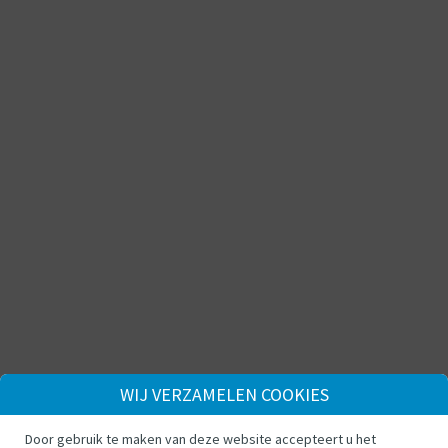
WIJ VERZAMELEN COOKIES
Door gebruik te maken van deze website accepteert u het