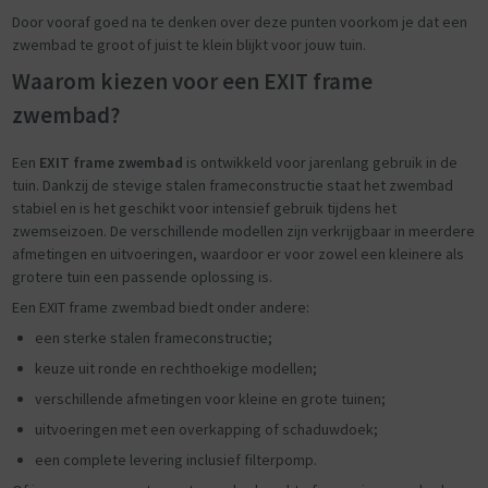
Door vooraf goed na te denken over deze punten voorkom je dat een
zwembad te groot of juist te klein blijkt voor jouw tuin.
Waarom kiezen voor een EXIT frame
zwembad?
Een
EXIT frame zwembad
is ontwikkeld voor jarenlang gebruik in de
tuin. Dankzij de stevige stalen frameconstructie staat het zwembad
stabiel en is het geschikt voor intensief gebruik tijdens het
zwemseizoen. De verschillende modellen zijn verkrijgbaar in meerdere
afmetingen en uitvoeringen, waardoor er voor zowel een kleinere als
grotere tuin een passende oplossing is.
Een EXIT frame zwembad biedt onder andere:
een sterke stalen frameconstructie;
keuze uit ronde en rechthoekige modellen;
verschillende afmetingen voor kleine en grote tuinen;
uitvoeringen met een overkapping of schaduwdoek;
een complete levering inclusief filterpomp.