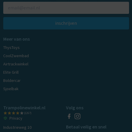
inschrijven
Meer van ons
ThysToys
CoolZwembad
Airtrackwinkel
Elite Grill
Boldercar
Sjoelbak
Trampolinewinkel.nl
Volg ons
(1267)
Privacy
Betaal veilig en snel
Industrieweg 10