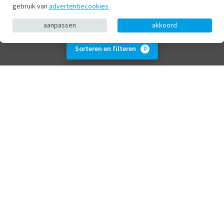
gebruik van
advertentiecookies
.
aanpassen
akkoord
Sorteren en filteren
0