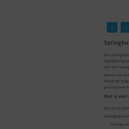
1
Springkus
Een springkuss
tegelijkertijd
met een spring
Binnen ons ass
bekijk de moge
past bij jouw t
Wat is een
Een goed sprin
Belangrijke ke
· Stevige en 