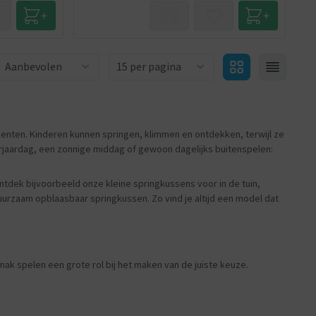
Aantal producten
menten. Kinderen kunnen springen, klimmen en ontdekken, terwijl ze
erjaardag, een zonnige middag of gewoon dagelijks buitenspelen:
ntdek bijvoorbeeld onze kleine springkussens voor in de tuin,
uurzaam opblaasbaar springkussen. Zo vind je altijd een model dat
mak spelen een grote rol bij het maken van de juiste keuze.