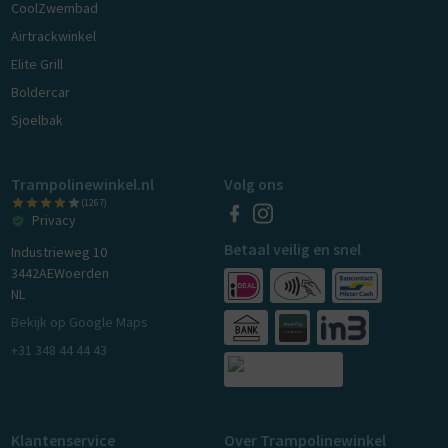
CoolZwembad
Airtrackwinkel
Elite Grill
Boldercar
Sjoelbak
Trampolinewinkel.nl
Volg ons
(1267)
Privacy
Betaal veilig en snel
Industrieweg 10
3442AE
Woerden
NL
Bekijk op Google Maps
+31 348 44 44 43
Klantenservice
Over Trampolinewinkel