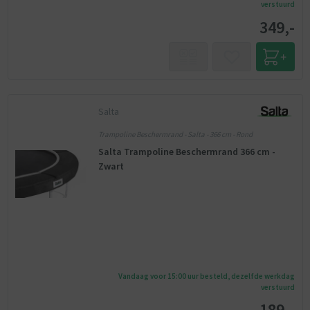
verstuurd
349,-
Salta
Trampoline Beschermrand - Salta - 366 cm - Rond
Salta Trampoline Beschermrand 366 cm -
Zwart
Vandaag voor 15:00 uur besteld, dezelfde werkdag
verstuurd
189,-