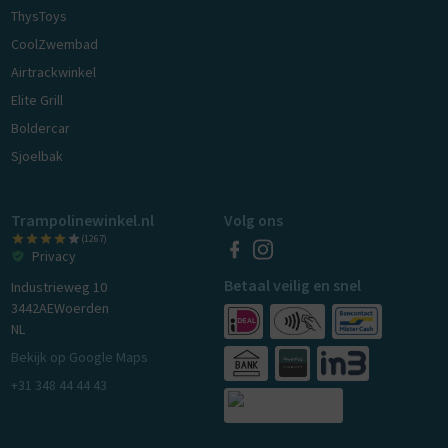
ThysToys
CoolZwembad
Airtrackwinkel
Elite Grill
Boldercar
Sjoelbak
Trampolinewinkel.nl
Volg ons
(1267)
Privacy
Betaal veilig en snel
Industrieweg 10
3442AE
Woerden
NL
Bekijk op Google Maps
+31 348 44 44 43