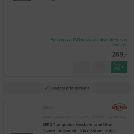
Vandaag voor 17:00 uur besteld, dezelfde werkdag
verstuurd
269,-
Laagste prijs garantie!
BERG
Trampoline Beschermrand - BERG - 330 x 220 cm - Rechthoekig
BERG Trampoline Beschermrand Ultim
Favorit - InGround - 330 x 220 cm - Grijs