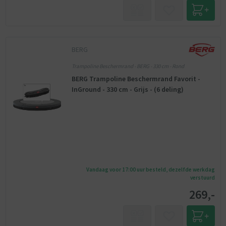
BERG
Trampoline Beschermrand - BERG - 330 cm - Rond
BERG Trampoline Beschermrand Favorit -
InGround - 330 cm - Grijs - (6 deling)
Vandaag voor 17:00 uur besteld, dezelfde werkdag
verstuurd
269,-