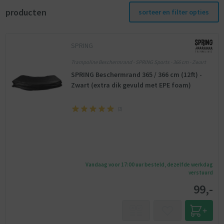
producten
sorteer en filter opties
SPRING
Trampoline Beschermrand - SPRING Sports - 366 cm - Zwart
SPRING Beschermrand 365 / 366 cm (12ft) -
Zwart (extra dik gevuld met EPE foam)
(
2
)
Vandaag voor 17:00 uur besteld, dezelfde werkdag
verstuurd
99,-