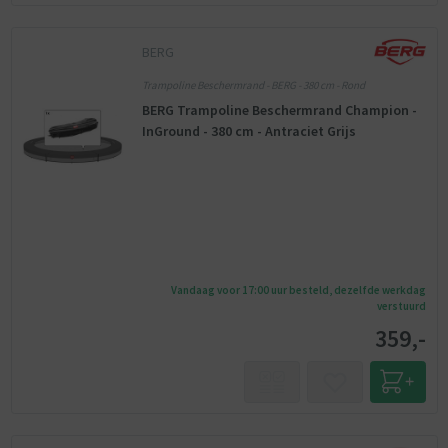
BERG
Trampoline Beschermrand - BERG - 380 cm - Rond
BERG Trampoline Beschermrand Champion -
InGround - 380 cm - Antraciet Grijs
Vandaag voor 17:00 uur besteld, dezelfde werkdag
verstuurd
359,-