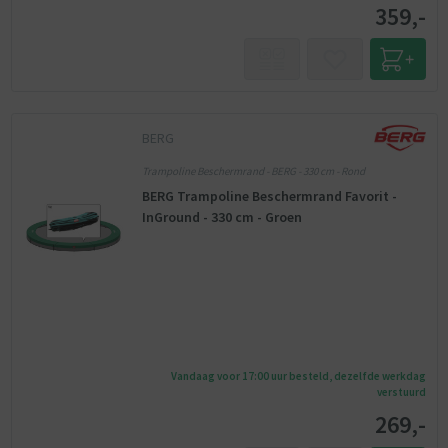
359,-
BERG
Trampoline Beschermrand - BERG - 330 cm - Rond
BERG Trampoline Beschermrand Favorit -
InGround - 330 cm - Groen
Vandaag voor 17:00 uur besteld, dezelfde werkdag
verstuurd
269,-