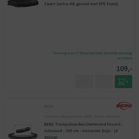
Zwart (extra dik gevuld met EPE foam)
Vandaag voor 17:00 uur besteld, dezelfde werkdag
verstuurd
109,-
BERG
Trampoline Beschermrand - BERG - 330 cm - Antraciet
BERG Trampoline Beschermrand Favorit -
InGround - 330 cm - Antraciet Grijs - (8
deling)