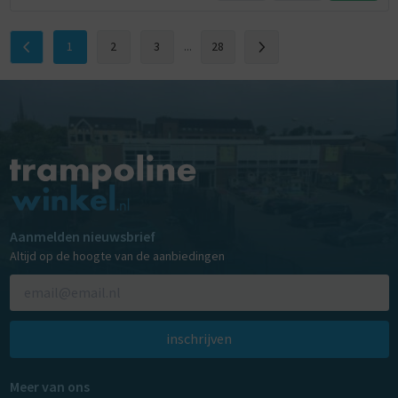
1
2
3
...
28
Aanmelden nieuwsbrief
Altijd op de hoogte van de aanbiedingen
inschrijven
Meer van ons