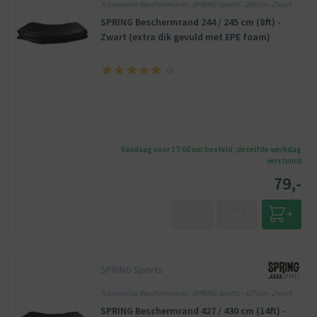
Trampoline Beschermrand - SPRING Sports - 245 cm - Zwart
SPRING Beschermrand 244 / 245 cm (8ft) -
Zwart (extra dik gevuld met EPE foam)
(
1
)
Vandaag voor 17:00 uur besteld, dezelfde werkdag
verstuurd
79,-
SPRING Sports
Trampoline Beschermrand - SPRING Sports - 427 cm - Zwart
SPRING Beschermrand 427 / 430 cm (14ft) -